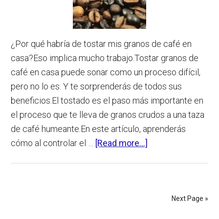
Cafeína?
¿Por qué habría de tostar mis granos de café en
casa?Eso implica mucho trabajo.Tostar granos de
café en casa puede sonar como un proceso difícil,
pero no lo es. Y te sorprenderás de todos sus
beneficios.El tostado es el paso más importante en
el proceso que te lleva de granos crudos a una taza
de café humeante.En este artículo, aprenderás
about
cómo al controlar el …
[Read more...]
Cómo
Tostar
Café
En
Next Page »
Casa