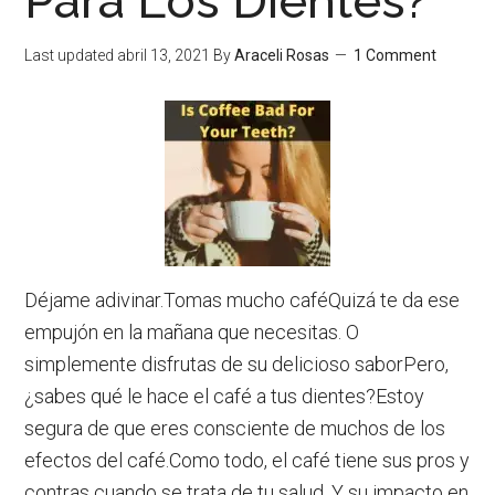
Para Los Dientes?
Last updated
abril 13, 2021
By
Araceli Rosas
1 Comment
Déjame adivinar.Tomas mucho caféQuizá te da ese
empujón en la mañana que necesitas. O
simplemente disfrutas de su delicioso saborPero,
¿sabes qué le hace el café a tus dientes?Estoy
segura de que eres consciente de muchos de los
efectos del café.Como todo, el café tiene sus pros y
contras cuando se trata de tu salud. Y su impacto en