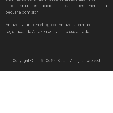
supondrán un coste adicional, estos enlaces generan una
pequeña comisión.
Amazon y también el logo de Amazon son marcas
registradas de Amazon.com, Inc. o sus afiliados.
Copyright © 2026 · Coffee Sultan · All rights reserved.