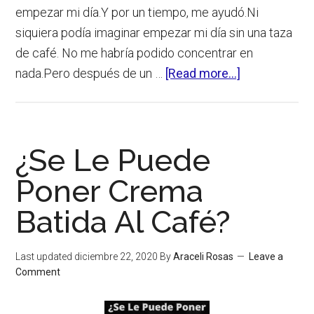
empezar mi día.Y por un tiempo, me ayudó.Ni
siquiera podía imaginar empezar mi día sin una taza
de café. No me habría podido concentrar en
about
nada.Pero después de un …
[Read more...]
¿Por
Qué
El
¿Se Le Puede
Café
No
Poner Crema
Me
Batida Al Café?
Despierta?
Last updated
diciembre 22, 2020
By
Araceli Rosas
Leave a
Comment