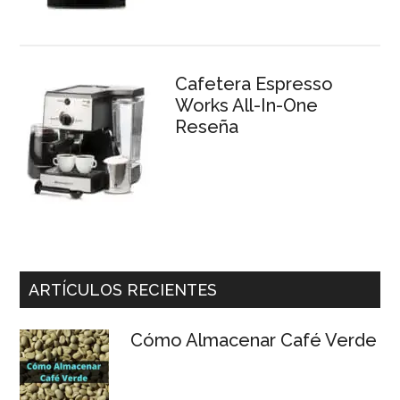
Cafetera Espresso
Works All-In-One
Reseña
ARTÍCULOS RECIENTES
Cómo Almacenar Café Verde