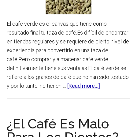
El café verde es el canvas que tiene como
resultado final tu taza de café.Es difícil de encontrar
en tiendas regulares y se requiere de cierto nivel de
experiencia para convertirlo en una taza de
café.Pero comprar y almacenar café verde
definitivamente tiene sus ventajas.El café verde se
refiere a los granos de café que no han sido tostado
about
y por lo tanto, no tienen …
[Read more...]
Cómo
Almacenar
Café
¿El Café Es Malo
Verde