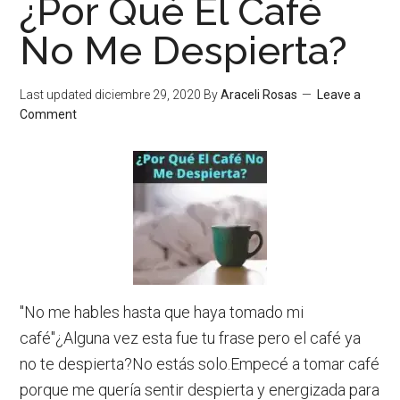
¿Por Qué El Café
Café
En
No Me Despierta?
Alcohol
Last updated
diciembre 29, 2020
By
Araceli Rosas
Leave a
Comment
"No me hables hasta que haya tomado mi
café"¿Alguna vez esta fue tu frase pero el café ya
no te despierta?No estás solo.Empecé a tomar café
porque me quería sentir despierta y energizada para