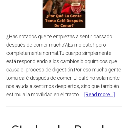
¿Has notados que te empiezas a sentir cansado
después de comer mucho?¡Es molesto!, pero
completamente normal.Tu cuerpo simplemente
está respondiendo a los cambios bioquímicos que
causa el proceso de digestión.Por eso mucha gente
toma café después de comer. El café no solamente
nos ayuda a sentirnos despiertos, sino que también
about
estimula la movilidad en el tracto …
[Read more...]
¿Por
Qué
La
Gent