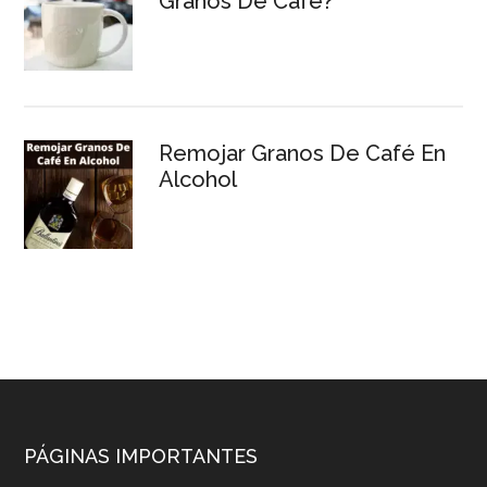
Granos De Café?
Remojar Granos De Café En
Alcohol
Footer
PÁGINAS IMPORTANTES